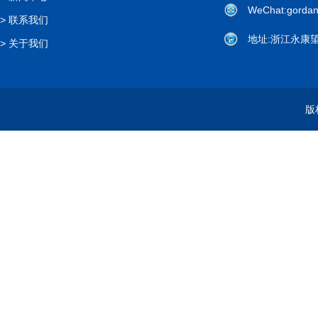
WeChat:gorda
>
联系我们
地址
:
浙江永康望
>
关于我们
版