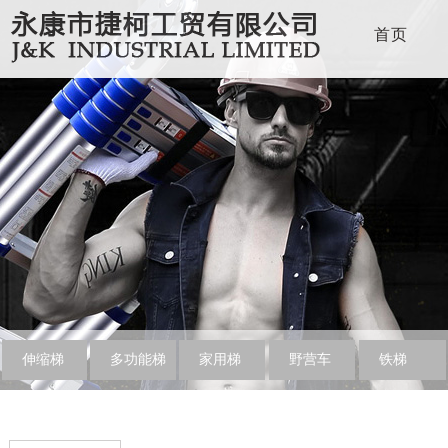
首页
伸缩梯
多功能梯
家用梯
野营车
铁梯