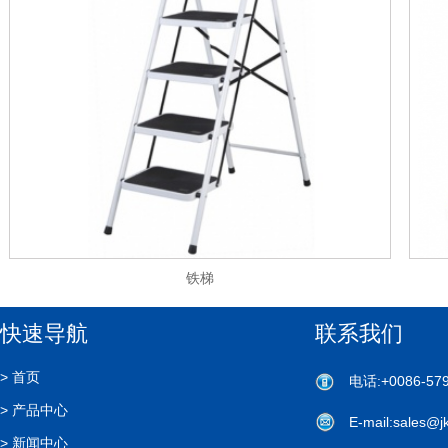
铁梯
快速导航
联系我们
>
首页
电话
:+0086-57
>
产品中心
E-mail:sales@j
>
新闻中心